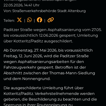
22.05.2026, 14:41 Uhr
Von: Straßenverkehrsbehörde Stadt Altenburg
Teilen:
|
|
|
Paditzer Straße wegen Asphaltsanierung vom 27.05.
bis voraussichtlich 12.06.2026 gesperrt; Umleitung
über Kotteritz/Paditz ausgeschildert.
Ab Donnerstag, 27. Mai 2026, bis voraussichtlich
Freitag, 12. Juni 2026, wird die Paditzer Straße
wegen Asphaltsanierungsarbeiten für den
Fahrzeugverkehr gesperrt. Betroffen ist der
Abschnitt zwischen der Thomas‑Mann‑Siedlung
und dem Nonnengrund.
Die ausgeschilderte Umleitung führt über
Kotteritz/Paditz. Verkehrsteilnehmende werden
gebeten, die Beschilderung zu beachten und die
Sperrung in ihrer Routenplanung zu