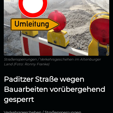
Straßensperrungen / Verkehrsgeschehen im Altenburger
Land (Foto: Ronny Franke)
Paditzer Straße wegen
Bauarbeiten vorübergehend
gesperrt
Verkehrsgeschehen / Straßensperrungen