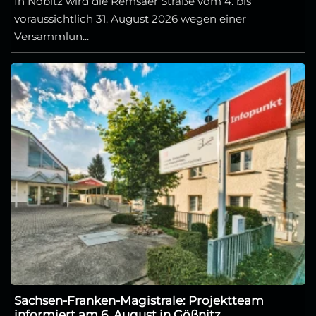
In Nobitz wird die Remsaer Straße vom 4. bis
voraussichtlich 31. August 2026 wegen einer
Versammlun...
Sachsen-Franken-Magistrale: Projektteam
informiert am 6. August in Gößnitz