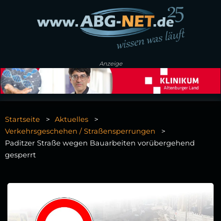
Anzeige
Startseite
Aktuelles
Verkehrsgeschehen / Straßensperrungen
Paditzer Straße wegen Bauarbeiten vorübergehend
gesperrt