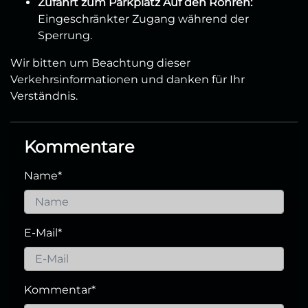
Zufahrt zum Parkplatz Auf den Röhren:
Eingeschränkter Zugang während der
Sperrung.
Wir bitten um Beachtung dieser
Verkehrsinformationen und danken für Ihr
Verständnis.
Kommentare
Name
*
E-Mail
*
Kommentar
*