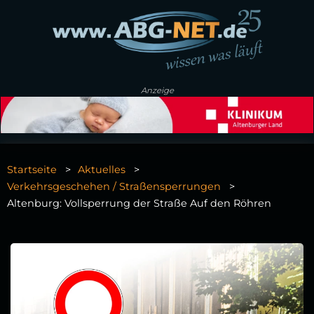
Anzeige
Startseite
Aktuelles
Verkehrsgeschehen / Straßensperrungen
Altenburg: Vollsperrung der Straße Auf den Röhren