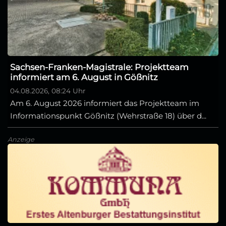
Sachsen-Franken-Magistrale: Projektteam
informiert am 6. August in Gößnitz
04.08.2026, 08:24 Uhr
Am 6. August 2026 informiert das Projektteam im
Informationspunkt Gößnitz (Wehrstraße 18) über d...
Anzeige