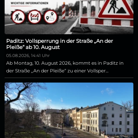
Paditz: Vollsperrung in der Straße „An der
Pleiße“ ab 10. August
05.08.2026, 14:41 Uhr
Ab Montag, 10. August 2026, kommt es in Paditz in
der Straße „An der Pleiße“ zu einer Vollsper...