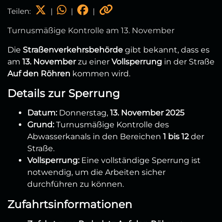
Teilen:
|
|
|
Turnusmäßige Kontrolle am 13. November
Die
Straßenverkehrsbehörde
gibt bekannt, dass es
am
13. November
zu einer
Vollsperrung
in der Straße
Auf den Röhren
kommen wird.
Details zur Sperrung
Datum:
Donnerstag,
13. November 2025
Grund:
Turnusmäßige Kontrolle des
Abwasserkanals in den Bereichen
1 bis 12
der
Straße.
Vollsperrung:
Eine vollständige Sperrung ist
notwendig, um die Arbeiten sicher
durchführen zu können.
Zufahrtsinformationen