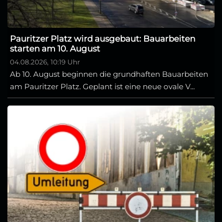
Pauritzer Platz wird ausgebaut: Bauarbeiten
starten am 10. August
04.08.2026, 10:19 Uhr
Ab 10. August beginnen die grundhaften Bauarbeiten
am Pauritzer Platz. Geplant ist eine neue ovale V...