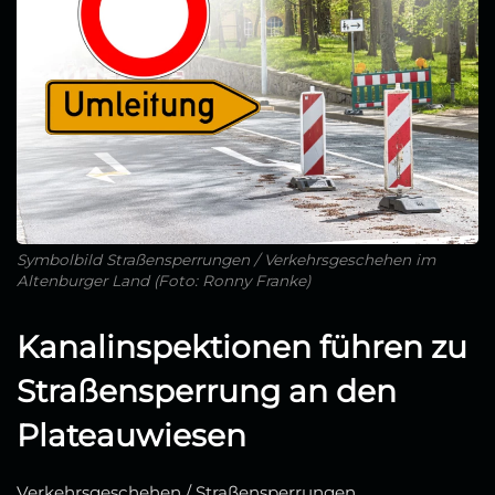
Symbolbild Straßensperrungen / Verkehrsgeschehen im
Altenburger Land (Foto: Ronny Franke)
Kanalinspektionen führen zu
Straßensperrung an den
Plateauwiesen
Verkehrsgeschehen / Straßensperrungen