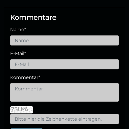
Kommentare
Name
*
E-Mail
*
Kommentar
*