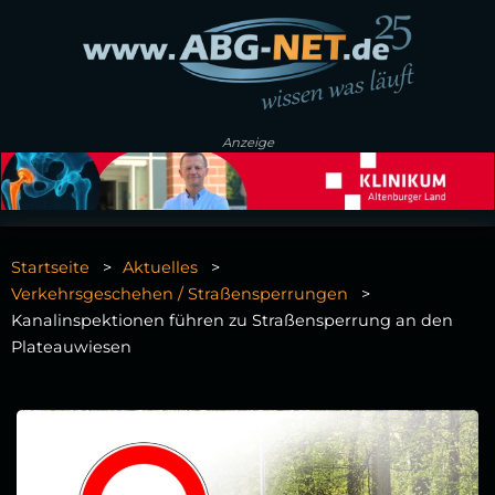
Anzeige
Startseite
Aktuelles
Verkehrsgeschehen / Straßensperrungen
Kanalinspektionen führen zu Straßensperrung an den
Plateauwiesen