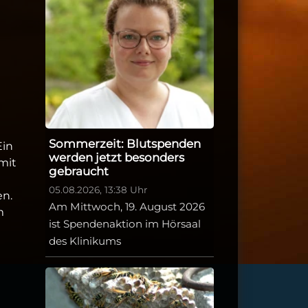
Sommerzeit: Blutspenden
Ein
werden jetzt besonders
mit
gebraucht
05.08.2026, 13:38 Uhr
en.
Am Mittwoch, 19. August 2026
m
ist Spendenaktion im Hörsaal
des Klinikums