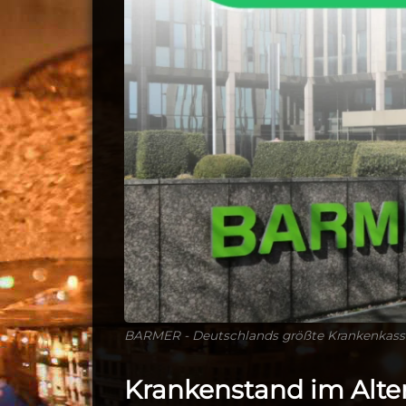
BARMER - Deutschlands größte Krankenkass
Krankenstand im Alt