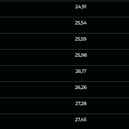
24,91
25,54
25,59
25,98
26,17
26,26
27,28
27,45