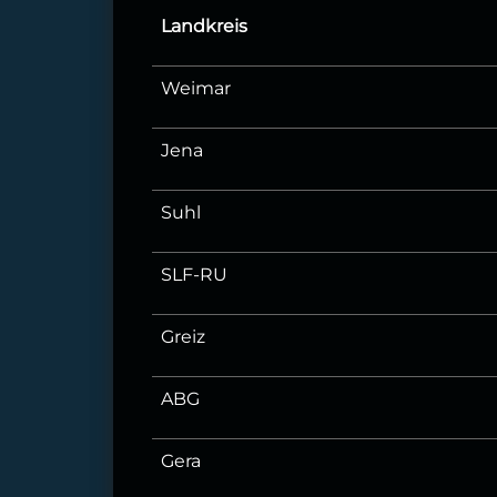
Landkreis
Weimar
Jena
Suhl
SLF-RU
Greiz
ABG
Gera