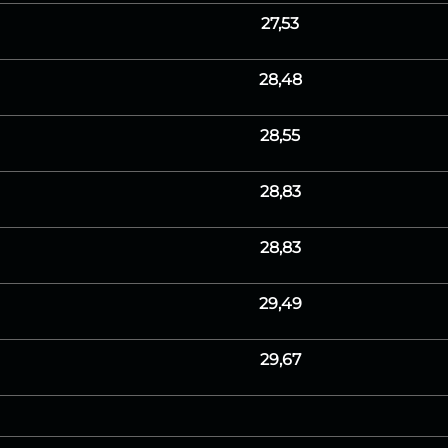
27,53
28,48
28,55
28,83
28,83
29,49
29,67