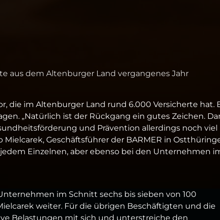
gte aus dem Altenburger Land vergangenes Jahr
 die im Altenburger Land rund 6.000 Versicherte hat. 
Tagen. „Natürlich ist der Rückgang ein gutes Zeichen. Da
esundheitsförderung und Prävention allerdings noch viel
ko Mielcarek, Geschäftsführer der BARMER in Ostthüring
d jedem Einzelnen, aber ebenso bei den Unternehmen i
 Unternehmen im Schnitt sechs bis sieben von 100
ielcarek weiter. Für die übrigen Beschäftigten und die
ive Belastungen mit sich und unterstreiche den