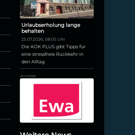
Urlaubserholung lange
behalten
25.07.2026, 08:05 Uhr
Die AOK PLUS gibt Tipps für
eine stressfreie Rückkehr in
den Alltag
Anzeige