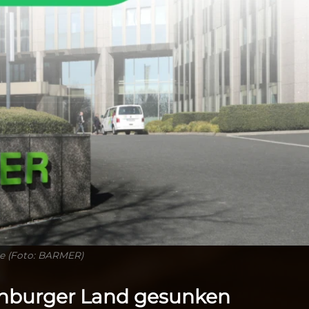
e (Foto: BARMER)
enburger Land gesunken