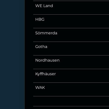
WE Land
HBG
Sömmerda
Gotha
Nordhausen
Kyffhäuser
WAK