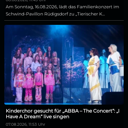
Am Sonntag, 16.08.2026, lädt das Familienkonzert im
Schwind-Pavillon Rüdigsdorf zu „Tierischer K...
Kinderchor gesucht für „ABBA – The Concert“: „I
Have A Dream“ live singen
07.08.2026, 11:53 Uhr