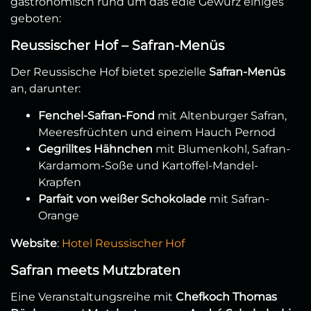
gastronomisch rund um das edle Gewürz einiges
geboten:
Reussischer Hof – Safran-Menüs
Der Reussische Hof bietet spezielle
Safran-Menüs
an, darunter:
Fenchel-Safran-Fond
mit Altenburger Safran,
Meeresfrüchten und einem Hauch Pernod
Gegrilltes Hähnchen
mit Blumenkohl, Safran-
Kardamom-Soße und Kartoffel-Mandel-
Krapfen
Parfait von weißer Schokolade
mit Safran-
Orange
Website
:
Hotel Reussischer Hof
Safran meets Mutzbraten
Eine Veranstaltungsreihe mit
Chefkoch Thomas