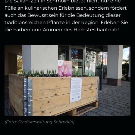
Die Safran-Zeit in Schmölln bietet nicht nur eine
Fülle an kulinarischen Erlebnissen, sondern fördert
auch das Bewusstsein für die Bedeutung dieser
traditionsreichen Pflanze in der Region. Erleben Sie
die Farben und Aromen des Herbstes hautnah!
(Foto: Stadtverwaltung Schmölln)