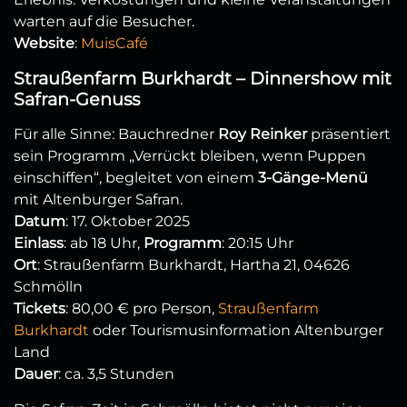
warten auf die Besucher.
Website
:
MuisCafé
Straußenfarm Burkhardt – Dinnershow mit
Safran-Genuss
Für alle Sinne: Bauchredner
Roy Reinker
präsentiert
sein Programm „Verrückt bleiben, wenn Puppen
einschiffen“, begleitet von einem
3-Gänge-Menü
mit Altenburger Safran.
Datum
: 17. Oktober 2025
Einlass
: ab 18 Uhr,
Programm
: 20:15 Uhr
Ort
: Straußenfarm Burkhardt, Hartha 21, 04626
Schmölln
Tickets
: 80,00 € pro Person,
Straußenfarm
Burkhardt
oder Tourismusinformation Altenburger
Land
Dauer
: ca. 3,5 Stunden