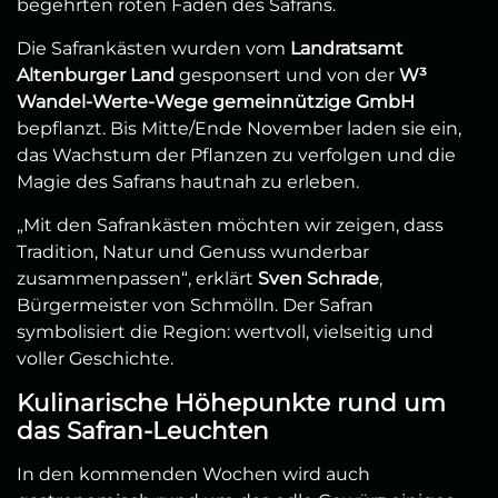
begehrten roten Fäden des Safrans.
Die Safrankästen wurden vom
Landratsamt
Altenburger Land
gesponsert und von der
W³
Wandel-Werte-Wege gemeinnützige GmbH
bepflanzt. Bis Mitte/Ende November laden sie ein,
das Wachstum der Pflanzen zu verfolgen und die
Magie des Safrans hautnah zu erleben.
„Mit den Safrankästen möchten wir zeigen, dass
Tradition, Natur und Genuss wunderbar
zusammenpassen“, erklärt
Sven Schrade
,
Bürgermeister von Schmölln. Der Safran
symbolisiert die Region: wertvoll, vielseitig und
voller Geschichte.
Kulinarische Höhepunkte rund um
das Safran-Leuchten
In den kommenden Wochen wird auch