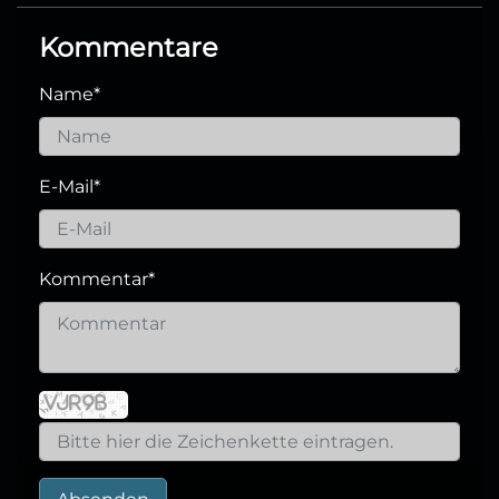
Kommentare
Name
*
E-Mail
*
Kommentar
*