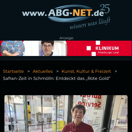
Anzeige
Startseite
Aktuelles
Kunst, Kultur & Freizeit
Safran-Zeit in Schmölln: Entdeckt das „Rote Gold“