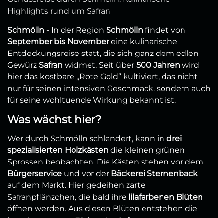
Highlights rund um Safran
Schmölln
- In der Region
Schmölln
findet von
September bis November
eine kulinarische
Entdeckungsreise statt, die sich ganz dem edlen
Gewürz
Safran
widmet. Seit über
500 Jahren
wird
hier das kostbare „Rote Gold“ kultiviert, das nicht
nur für seinen intensiven Geschmack, sondern auch
für seine wohltuende Wirkung bekannt ist.
Was wächst hier?
Wer durch Schmölln schlendert, kann in
drei
spezialisierten Holzkästen
die kleinen grünen
Sprossen beobachten. Die Kästen stehen vor dem
Bürgerservice
und vor der
Bäckerei Sternenback
auf dem Markt. Hier gedeihen zarte
Safranpflänzchen, die bald ihre
lilafarbenen Blüten
öffnen werden. Aus diesen Blüten entstehen die