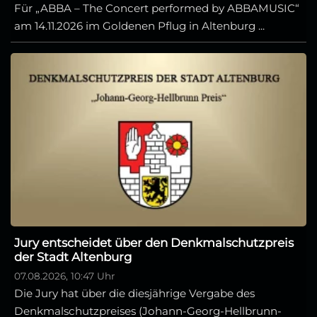
Für „ABBA – The Concert performed by ABBAMUSIC“
am 14.11.2026 im Goldenen Pflug in Altenburg ...
Jury entscheidet über den Denkmalschutzpreis
der Stadt Altenburg
07.08.2026, 10:47 Uhr
Die Jury hat über die diesjährige Vergabe des
Denkmalschutzpreises (Johann-Georg-Hellbrunn-