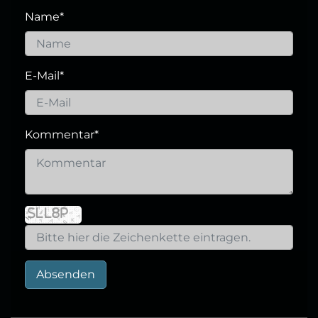
Name
*
E-Mail
*
Kommentar
*
Absenden