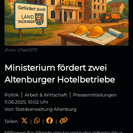
(Foto: ChatGPT)
Ministerium fördert zwei
Altenburger Hotelbetriebe
Politik
Arbeit & Wirtschaft
Pressemitteilungen
11.06.2025, 10:02 Uhr
Von: Statdverwaltung Altenburg
Teilen:
|
|
|
Millionen für Altenburgs touristische Infrastruktur