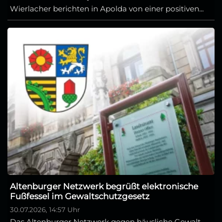
Wierlacher berichten in Apolda von einer positiven...
Altenburger Netzwerk begrüßt elektronische
Fußfessel im Gewaltschutzgesetz
30.07.2026, 14:57 Uhr
Das Altenburger Netzwerk gegen häusliche Gewalt