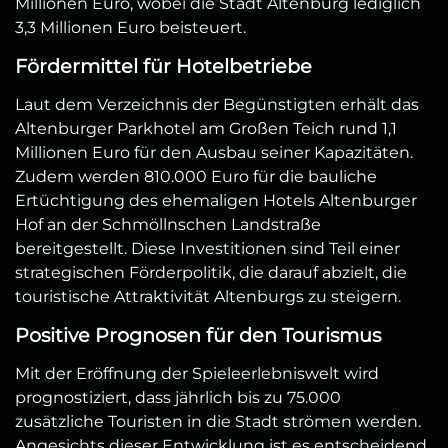
Millionen Euro, wobei die Stadt Altenburg lediglich
3,3 Millionen Euro beisteuert.
Fördermittel für Hotelbetriebe
Laut dem Verzeichnis der Begünstigten erhält das
Altenburger Parkhotel am Großen Teich rund 1,1
Millionen Euro für den Ausbau seiner Kapazitäten.
Zudem werden 810.000 Euro für die bauliche
Ertüchtigung des ehemaligen Hotels Altenburger
Hof an der Schmöllnschen Landstraße
bereitgestellt. Diese Investitionen sind Teil einer
strategischen Förderpolitik, die darauf abzielt, die
touristische Attraktivität Altenburgs zu steigern.
Positive Prognosen für den Tourismus
Mit der Eröffnung der Spieleerlebniswelt wird
prognostiziert, dass jährlich bis zu 75.000
zusätzliche Touristen in die Stadt strömen werden.
Angesichts dieser Entwicklung ist es entscheidend,