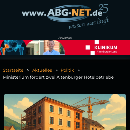
Anzeige
Startseite
Aktuelles
Politik
Ministerium fördert zwei Altenburger Hotelbetriebe