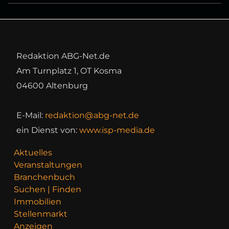
Redaktion ABG-Net.de
Am Turnplatz 1, OT Kosma
04600 Altenburg
E-Mail:
redaktion@abg-net.de
ein Dienst von:
www.isp-media.de
Aktuelles
Veranstaltungen
Branchenbuch
Suchen | Finden
Immobilien
Stellenmarkt
Anzeigen