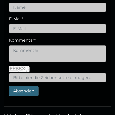
E-Mail
*
Kommentar
*
Absenden