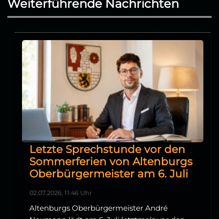
Weiterführende Nachrichten
Letzte Sprechstunde vor den
Sommerferien von Altenburgs
Oberbürgermeister am 6. Juli
02.07.2026, 11:46 Uhr
Altenburgs Oberbürgermeister André